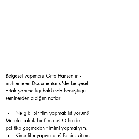
Belgesel yapımcısı Gitte Hansen'in -
muhtemelen Documentarist'de- belgesel 
ortak yapımcılığı hakkında konuştuğu 
seminerden aldığım notlar:
Ne gibi bir film yapmak istiyorum?
Mesela politik bir film mi? O halde 
politika geçmeden filmimi yapmalıyım.
Kime film yapıyorum? Benim kitlem 