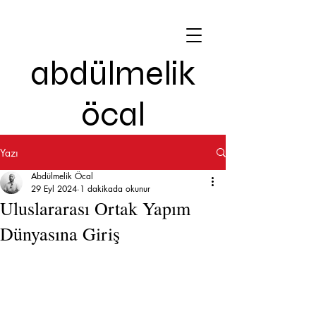
abdülmelik
öcal
Yazı
Abdülmelik Öcal
29 Eyl 2024
1 dakikada okunur
Uluslararası Ortak Yapım
Dünyasına Giriş