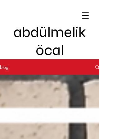
abdülmelik
öcal
blog.