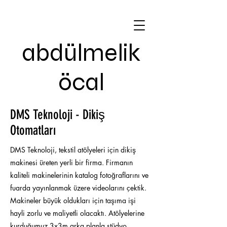
abdülmelik
öcal
DMS Teknoloji - Dikiş
Otomatları
DMS Teknoloji, tekstil atölyeleri için dikiş
makinesi üreten yerli bir firma. Firmanın
kaliteli makinelerinin katalog fotoğraflarını ve
fuarda yayınlanmak üzere videolarını çektik.
Makineler büyük oldukları için taşıma işi
hayli zorlu ve maliyetli olacaktı. Atölyelerine
kurduğumuz 3x3m arka planla stüdyo