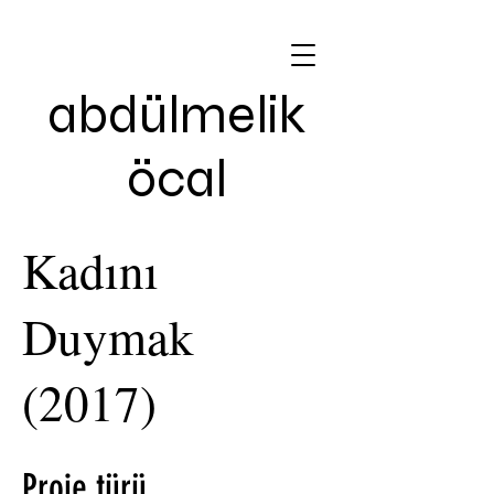
abdülmelik
öcal
Kadını
Duymak
(2017)
Proje türü